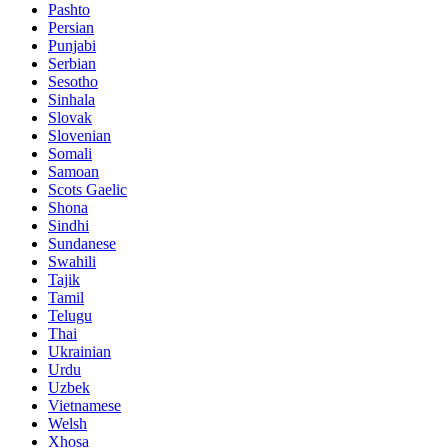
Pashto
Persian
Punjabi
Serbian
Sesotho
Sinhala
Slovak
Slovenian
Somali
Samoan
Scots Gaelic
Shona
Sindhi
Sundanese
Swahili
Tajik
Tamil
Telugu
Thai
Ukrainian
Urdu
Uzbek
Vietnamese
Welsh
Xhosa