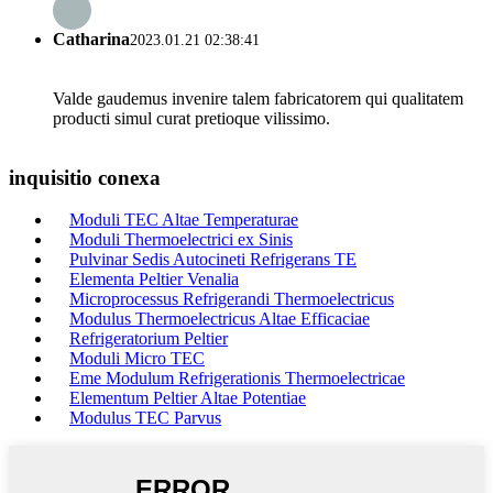
Catharina
2023.01.21 02:38:41
Valde gaudemus invenire talem fabricatorem qui qualitatem
producti simul curat pretioque vilissimo.
inquisitio conexa
Moduli TEC Altae Temperaturae
Moduli Thermoelectrici ex Sinis
Pulvinar Sedis Autocineti Refrigerans TE
Elementa Peltier Venalia
Microprocessus Refrigerandi Thermoelectricus
Modulus Thermoelectricus Altae Efficaciae
Refrigeratorium Peltier
Moduli Micro TEC
Eme Modulum Refrigerationis Thermoelectricae
Elementum Peltier Altae Potentiae
Modulus TEC Parvus