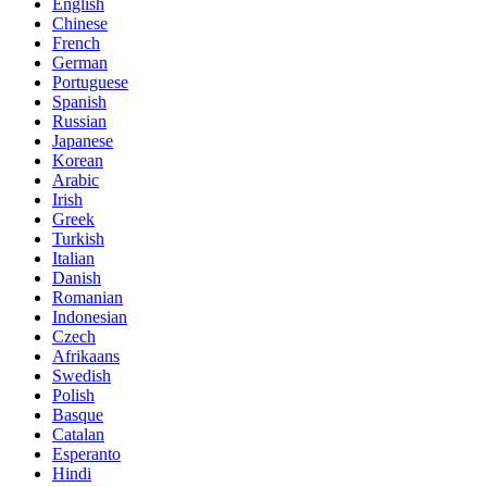
English
Chinese
French
German
Portuguese
Spanish
Russian
Japanese
Korean
Arabic
Irish
Greek
Turkish
Italian
Danish
Romanian
Indonesian
Czech
Afrikaans
Swedish
Polish
Basque
Catalan
Esperanto
Hindi