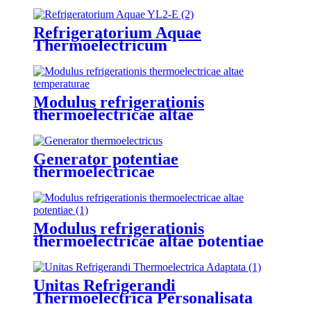
Foraminis Centralis
Refrigeratorium Aquae
Thermoelectricum
Modulus refrigerationis
thermoelectricae altae
temperaturae
Generator potentiae
thermoelectricae
Modulus refrigerationis
thermoelectricae altae potentiae
Unitas Refrigerandi
Thermoelectrica Personalisata