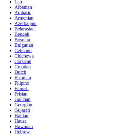
Lao
Albanian
Amharic
Armenian
Azerbaijani
Belarusian
Bengali
Bosnian
Bulgarian
Cebuano
Chichewa
Corsican
Croatian
Dutch
Estonian
Filipino
Finnish
Frisian
Galician
Georgian
Gujarati
Haitian
Hausa
Hawaiian
Hebrew