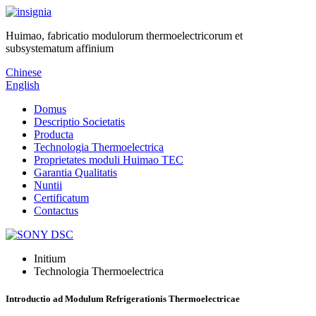
Huimao, fabricatio modulorum thermoelectricorum et
subsystematum affinium
Chinese
English
Domus
Descriptio Societatis
Producta
Technologia Thermoelectrica
Proprietates moduli Huimao TEC
Garantia Qualitatis
Nuntii
Certificatum
Contactus
Initium
Technologia Thermoelectrica
Introductio ad Modulum Refrigerationis Thermoelectricae