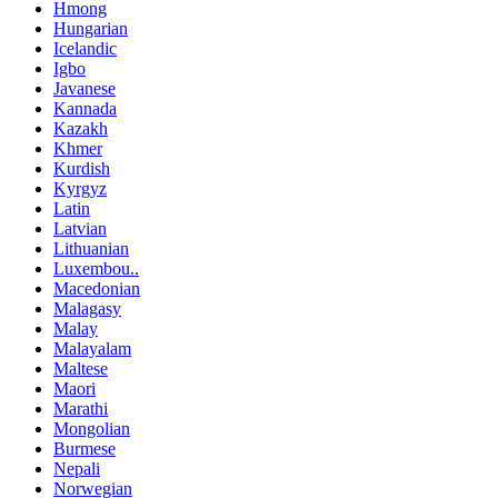
Hmong
Hungarian
Icelandic
Igbo
Javanese
Kannada
Kazakh
Khmer
Kurdish
Kyrgyz
Latin
Latvian
Lithuanian
Luxembou..
Macedonian
Malagasy
Malay
Malayalam
Maltese
Maori
Marathi
Mongolian
Burmese
Nepali
Norwegian