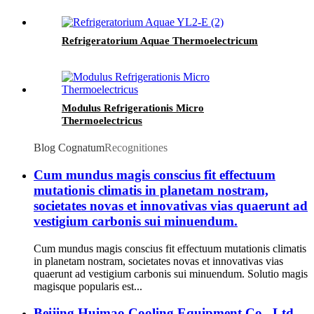
Refrigeratorium Aquae Thermoelectricum
Modulus Refrigerationis Micro
Thermoelectricus
Blog Cognatum
Recognitiones
Cum mundus magis conscius fit effectuum
mutationis climatis in planetam nostram,
societates novas et innovativas vias quaerunt ad
vestigium carbonis sui minuendum.
Cum mundus magis conscius fit effectuum mutationis climatis
in planetam nostram, societates novas et innovativas vias
quaerunt ad vestigium carbonis sui minuendum. Solutio magis
magisque popularis est...
Beijing Huimao Cooling Equipment Co., Ltd.