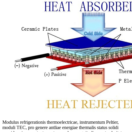
Modulus refrigerationis thermoelectricae, instrumentum Peltier,
moduli TEC, pro genere antliae energiae thermalis status solidi