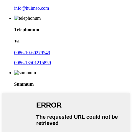
info@huimao.com
Telephonum
Tel.
0086-10-60279549
0086-13501215859
Summum