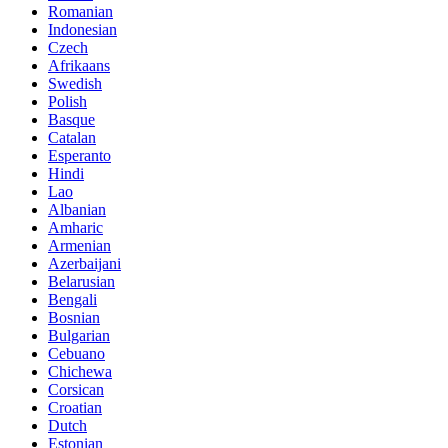
Romanian
Indonesian
Czech
Afrikaans
Swedish
Polish
Basque
Catalan
Esperanto
Hindi
Lao
Albanian
Amharic
Armenian
Azerbaijani
Belarusian
Bengali
Bosnian
Bulgarian
Cebuano
Chichewa
Corsican
Croatian
Dutch
Estonian