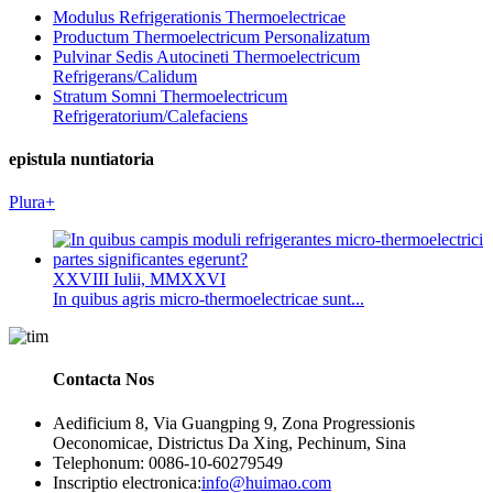
Modulus Refrigerationis Thermoelectricae
Productum Thermoelectricum Personalizatum
Pulvinar Sedis Autocineti Thermoelectricum
Refrigerans/Calidum
Stratum Somni Thermoelectricum
Refrigeratorium/Calefaciens
epistula nuntiatoria
Plura+
XXVIII Iulii, MMXXVI
In quibus agris micro-thermoelectricae sunt...
Contacta Nos
Aedificium 8, Via Guangping 9, Zona Progressionis
Oeconomicae, Districtus Da Xing, Pechinum, Sina
Telephonum: 0086-10-60279549
Inscriptio electronica:
info@huimao.com