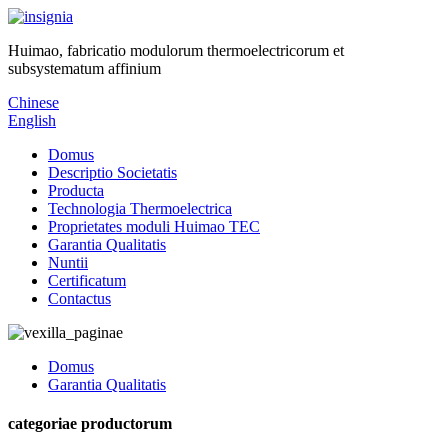
Huimao, fabricatio modulorum thermoelectricorum et
subsystematum affinium
Chinese
English
Domus
Descriptio Societatis
Producta
Technologia Thermoelectrica
Proprietates moduli Huimao TEC
Garantia Qualitatis
Nuntii
Certificatum
Contactus
Domus
Garantia Qualitatis
categoriae productorum