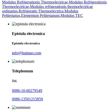
Modulus Refrigerationis Thermoelectricae
,
Modulus Refrigerationis
Thermoelectricae
,
Modulus refrigerationis thermoelectricae
ordinarius
,
Refrigeratio Thermoelectrica
,
Modulus
Peltierianus
,
Elementum Peltierianum
,
Modulus TEC
Epistula electronica
Epistula electronica
info@huimao.com
Telephonum
Tel.
0086-10-60279549
0086-13501215859