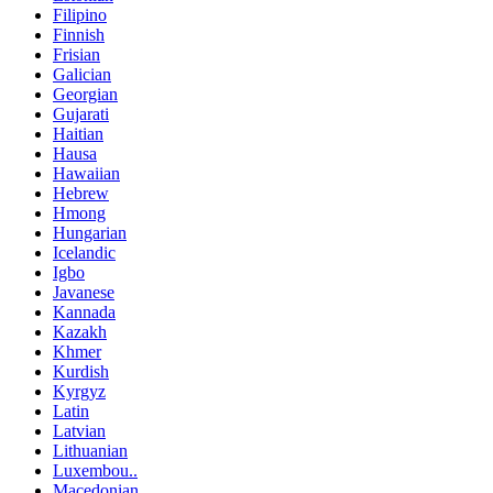
Filipino
Finnish
Frisian
Galician
Georgian
Gujarati
Haitian
Hausa
Hawaiian
Hebrew
Hmong
Hungarian
Icelandic
Igbo
Javanese
Kannada
Kazakh
Khmer
Kurdish
Kyrgyz
Latin
Latvian
Lithuanian
Luxembou..
Macedonian