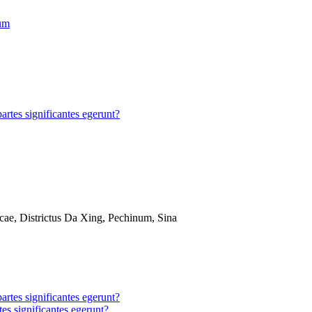
dum
ae, Districtus Da Xing, Pechinum, Sina
es significantes egerunt?