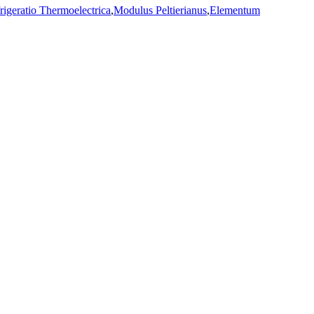
rigeratio Thermoelectrica
,
Modulus Peltierianus
,
Elementum